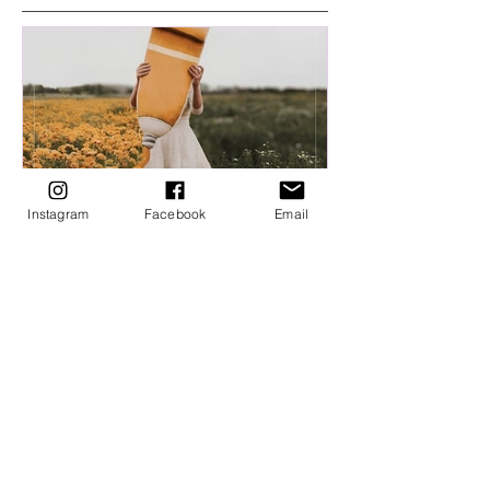
Instagram
Facebook
Email
靈氣旅程｜Reiki Healing
「顯化」不是「我想要，我
就能擁有」
真正的顯化，從來不是坐在那裡想著
「我想要，我就能擁有」。 它確實需要
後天的努力，需要運氣，更需要這件事
出自你的熱情與真心。