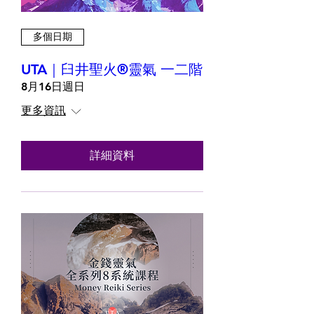
多個日期
UTA｜臼井聖火®靈氣 一二階
8月16日週日
更多資訊
詳細資料