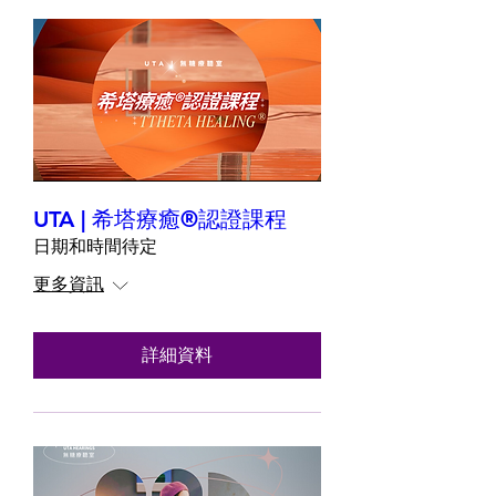
UTA | 希塔療癒®認證課程
日期和時間待定
更多資訊
詳細資料