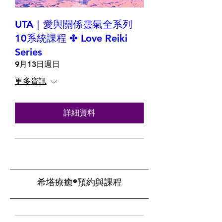
UTA｜愛與關係靈氣全系列
10系統課程 ✤ Love Reiki
Series
9月13日週日
更多資訊
詳細資料
​希塔療癒®預約與課程