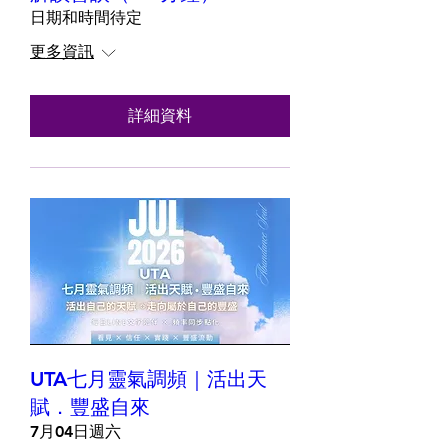
日期和時間待定
更多資訊
詳細資料
UTA七月靈氣調頻｜活出天
賦．豐盛自來
7月04日週六