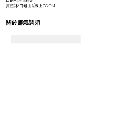
日期和時間待定
實體(林口龜山)/線上ZOOM
關於靈氣調頻