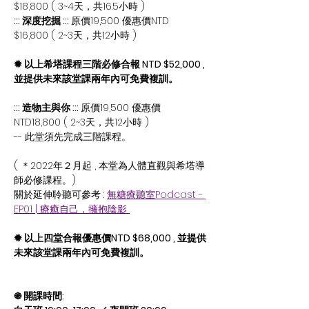
$18,800 ( 3~4天，共16.5小時 )
::: 深度挖掘 ::: 
原價19,500 優惠價NTD 
$16,800 ( 2~3天，共12小時 )
✹ 以上希塔課程三階必修合報 NTD $52,000 , 
並提供未來該堂課兩年內可免費複訓。
::: 造物主與你 ::: 
原價19,500 優惠價
NTD18,800 ( 2~3天，共12小時 ) 
-- 此堂須先完成三階課程。
( ＊2022年２月起 , 本堂為人體直觀與希塔導
師必修課程。)
關於延伸聆聽可參考 : 
無糖療聽室Podcast - 
EP01 | 療癒自己，擁抱陰影 
✹ 以上四堂合報優惠價NTD $68,000 , 並提供
未來該堂課兩年內可免費複訓。
֍ 開課時間: