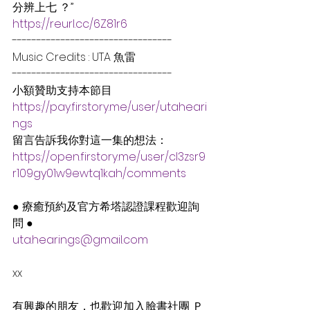
分辨上七 ？”
https://reurl.cc/6Z81r6
---------------------------------
Music Credits : UTA 魚雷
---------------------------------
小額贊助支持本節目
https://pay.firstory.me/user/utaheari
ngs
留言告訴我你對這一集的想法： 
https://open.firstory.me/user/cl3zsr9
r109gy01w9ewtq1kah/comments
● 療癒預約及官方希塔認證課程歡迎詢
問 ●
uta.hearings@gmail.com
xx
有興趣的朋友，也歡迎加入臉書社團 Ｐ