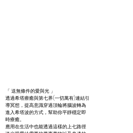
「 送無條件的愛與光 」
透過希塔療癒與第七界(一切萬有)連結引
導冥想，提高意識穿過頂輪將腦波轉為
進入希塔波的方式，幫助你平靜穩定即
時療癒。
應用在生活中也能透過這樣的上七路徑