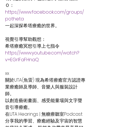
Ｏ：
https://www.facebook.com/groups/
potheta
一起深探希塔療癒的世界。
視覺引導幫助觀想：
希塔療癒冥想引導上七指令 
https://www.youtube.com/watch?
v=EGrlFaFHnaQ
xx
關於UTA(魚雷) 現為希塔療癒官方認證專
業療癒師及導師、音樂人與服裝設計
師。 
以創造藝術畫面、感受能量場與文字聲
音引導療癒。 
在UTA Hearings | 無糖療聽室Podcast 
分享我的學習、療癒經驗及宇宙的智慧