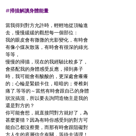
#掃描解讀身體能量
當我得到對方允許時，輕輕地從頂輪進
去，慢慢緩緩的觀想每一個部位：
我的眼皮會有微微的光影變化，有時會
有像小煤灰散落，有時會有很深的綠光...
等等，
慢慢的掃描，現在的我經驗比較多了，
會搭配我的身體感受反應，掃到鼻子
時，我可能會有酸酸的，更深處會癢癢
的；心輪是緊鎖卡住，暗暗的；脊椎刺
痛了...等等的～當然有時會跟自己的身體
狀況搞混，所以要去詢問造物主是我的
還是對方的？
你可能會想，就直接問對方就好了，為
甚麼要猜？因為有時你感受到的對方可
能自己都沒察覺，而那有時會跟阻礙對
方人生的底層信念有關，等待去清理！