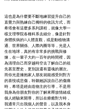
這也是為什麼要不斷地練習提升自己的
直覺力與熟練自己獨特的收訊方式，而
希塔會有這麼多系列課程，就像大學一
樣文理學院各種科系去細分，像是針對
身體疾病的IA人體直觀，或是動植物溝
通、世界關係、人際內圈等等，光是人
生在地球，真的有非常多的挑戰與修
煉，在一輩子大約一百年的時間裡，因
為清理自己而穿越時空去了解自己的祖
先甚至歷史，更別說還有靈魂的層次。
而你光是擁抱家人朋友就能感受到對方
的喜悅或悲傷，聆聽她訴說自己的傷痛
時，希塔是經由造物主的引導，不是用
我身為你朋友對你的了解來釋放情緒或
個人經驗來開導，所以在療癒對方時，
我通常只出我個人的聲音，以及我本身