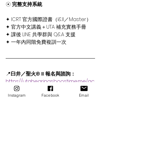
☉ 
完整支持系統
✦ ICRT 官方國際證書（I&II／Master）
✦ 官方中文講義＋UTA 補充實務手冊
✦ 課後 LINE 共學群與 Q&A 支援
✦ 一年內同階免費複訓一次
📍
臼井／聖火® III 報名與諮詢：
https://utahearings.boostime.me/ac
tivities/Usui_HolyFire_Reiki
Instagram
Facebook
Email