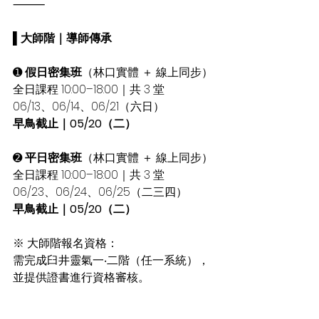
⸻
▌大師階｜導師傳承
➊ 
假日密集班
（林口實體 ＋ 線上同步）
全日課程 10:00–18:00｜共 3 堂
06/13、06/14、06/21（六日）
早鳥截止｜05/20（二）
➋ 
平日密集班
（林口實體 ＋ 線上同步）
全日課程 10:00–18:00｜共 3 堂
06/23、06/24、06/25（二三四）
早鳥截止｜05/20（二）
※ 大師階報名資格：
需完成臼井靈氣一‧二階（任一系統），
並提供證書進行資格審核。