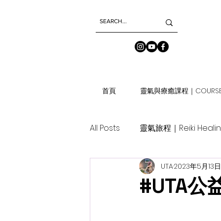
首頁
靈氣與療癒課程｜COURSE
All Posts
靈氣旅程｜Reiki Heali
UTA
2023年5月13日
#UTA