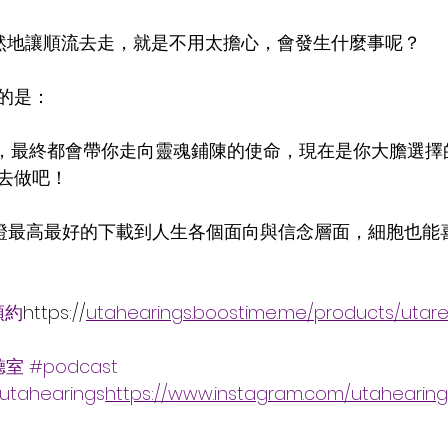
自然地讓順流去走，就是不用太擔心，會發生什麼事呢？
的是：
，最終都會帶你走向靈魂鋪陳的使命，現在是你大膽選擇
去做吧！
你見證最高最好的下載到人生各個面向與信念層面，細胞也能
預約
https://
utahearings.boostime.me/products/utar
聽室
#podcast
tahearings
https://
www.instagram.com/utahearing