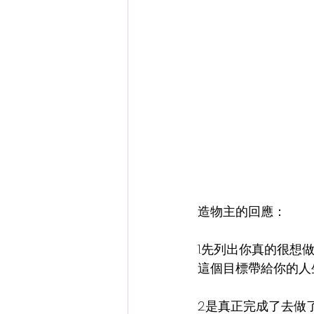
造物主的回應：
1.先列出你真的很
這個目標帶給你的人
2.是真正完成了去