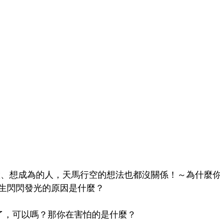
想做、想成為的人，天馬行空的想法也都沒關係！～為什麼
生閃閃發光的原因是什麼？
做了，可以嗎？那你在害怕的是什麼？