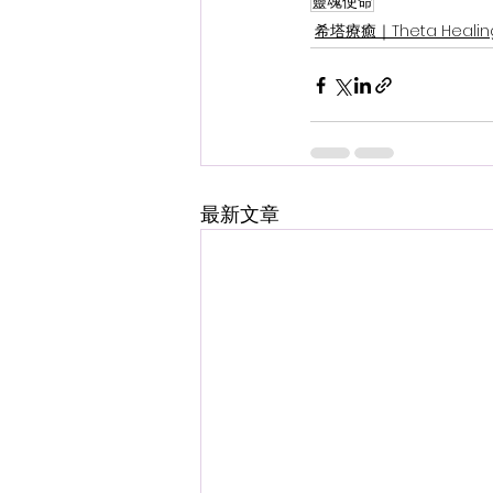
靈魂使命
希塔療癒｜Theta Healin
最新文章