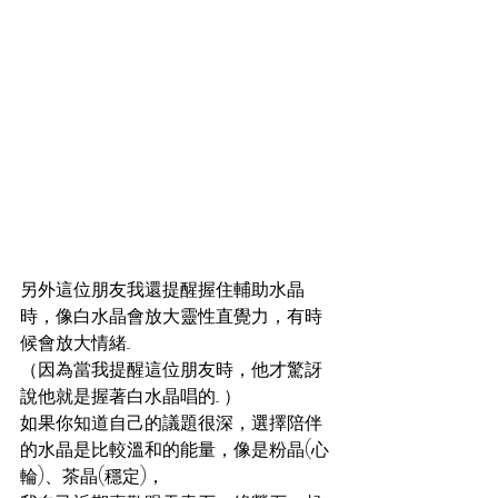
另外這位朋友我還提醒握住輔助水晶
時，像白水晶會放大靈性直覺力，有時
候會放大情緒...
（因為當我提醒這位朋友時，他才驚訝
說他就是握著白水晶唱的... ）
如果你知道自己的議題很深，選擇陪伴
的水晶是比較溫和的能量，像是粉晶(心
輪)、茶晶(穩定)，