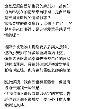
也是療癒自己最重要的辨別力，當你知
道自己現在的情緒來自哪裡，是自己還
是被周遭環境的情緒影響？
當需要被療癒引導時，這個「 自己 」的
聲音是來自哪裡，是充滿愛還是感受恐
懼的呢？
這陣子被造物主提醒要多多與人接觸，
也巧妙安排了許多聚會與邀約社交，
像是透過財富流桌遊去檢視自己的資源
與財務運用、靈氣與頌缽調整放鬆平衡
脈輪與氣場、也有參加靈媒老師的解讀...
關於解讀，我自己也有些體會，像是有
遇過告知我一些訊息，
但卻讓我不舒服或是以否定的方式，告
訴你做這個不會成功、要小心什麼人事
物的訊息時，