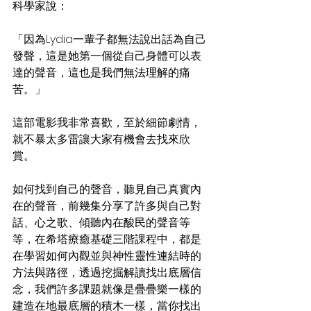
科學家說：
「因為Lydia一輩子都無法說出話為自己
發聲，這是她第一個從自己身體可以表
達的聲音，這也是我們無法理解的痛
苦。」
這部電影我非常喜歡，至於細節劇情，
就不暴太多雷讓大家有機會去找來欣
賞。
如何找到自己的聲音，聽見自己真實內
在的聲音，前幾集分享了許多與自己對
話、心之歌、傾聽內在酸民的聲音等
等，在希塔療癒基礎三階課程中，都是
在學習如何內觀並與神性靈性連結時的
方法與路徑，透過挖掘解讀找出底層信
念，我們許多課題就像是疊疊樂一樣的
建造在地最底層的積木一樣，當你找出