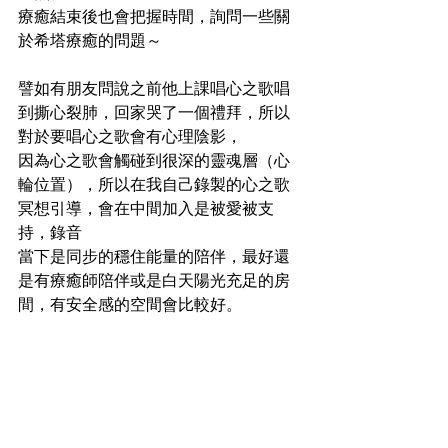
療癒結束後也會把握時間，詢問一些關
於希塔療癒的問題～
譬如有朋友問說之前他上課唱心之歌唱
到撕心裂肺，回家哭了一個禮拜，所以
對於要唱心之歌會有心理陰影，
因為心之歌會觸碰到很深的靈魂層（心
輪位置），所以在我自己錄製的心之歌
冥想引導，會在中間加入是被愛被支
持，錄音
當下是同步的穩住能量的陪伴，最好還
是有療癒師陪伴或是白天陽光充足的房
間，有安全感的空間會比較好。