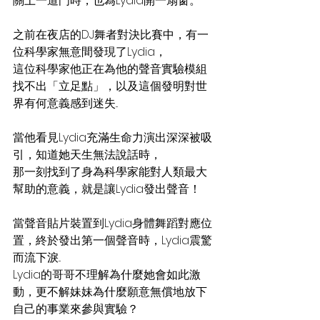
關上一道門時，也為Lydia開一扇窗。
之前在夜店的DJ舞者對決比賽中，有一
位科學家無意間發現了Lydia，
這位科學家他正在為他的聲音實驗模組
找不出「立足點」，以及這個發明對世
界有何意義感到迷失...
當他看見Lydia充滿生命力演出深深被吸
引，知道她天生無法說話時，
那一刻找到了身為科學家能對人類最大
幫助的意義，就是讓Lydia發出聲音！
當聲音貼片裝置到Lydia身體舞蹈對應位
置，終於發出第一個聲音時，Lydia震驚
而流下淚...
Lydia的哥哥不理解為什麼她會如此激
動，更不解妹妹為什麼願意無償地放下
自己的事業來參與實驗？