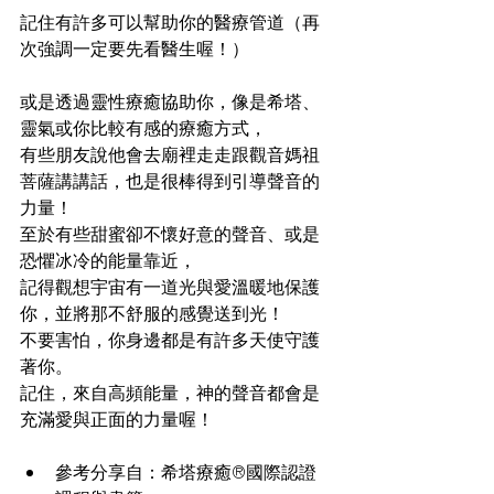
記住有許多可以幫助你的醫療管道（再
次強調一定要先看醫生喔！）
或是透過靈性療癒協助你，像是希塔、
靈氣或你比較有感的療癒方式，
有些朋友說他會去廟裡走走跟觀音媽祖
菩薩講講話，也是很棒得到引導聲音的
力量！
至於有些甜蜜卻不懷好意的聲音、或是
恐懼冰冷的能量靠近，
記得觀想宇宙有一道光與愛溫暖地保護
你，並將那不舒服的感覺送到光！
不要害怕，你身邊都是有許多天使守護
著你。
記住，來自高頻能量，神的聲音都會是
充滿愛與正面的力量喔！
參考分享自：希塔療癒®國際認證