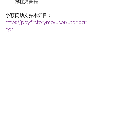
課程與書籍
小額贊助支持本節目：
https://pay.firstory.me/user/utaheari
ngs