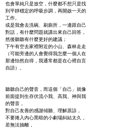
也會單純只是放空，什麼都不想只是找
到平靜穩定的呼吸步調，再開啟一天的
工作。
或是我會去洗碗、刷廁所，一邊跟自己
對話，有什麼問題就講出來自己回答，
然後聽聽有什麼更好的建議；
下午有空去家裡附近的小山、森林走走
（可能旁邊的人會覺得我怎麼一個人在
那邊怡然自得，我通常都是在心裡自言
自語）。
聽聽自己的聲音，而這個「自己」就像
前面提到生存伏流小我、高我、神與我
的聲音，
對自己友善的感謝傾聽、理解原諒，
不要捲入內心黑暗的小劇場糾結太久，
若無法抽離，