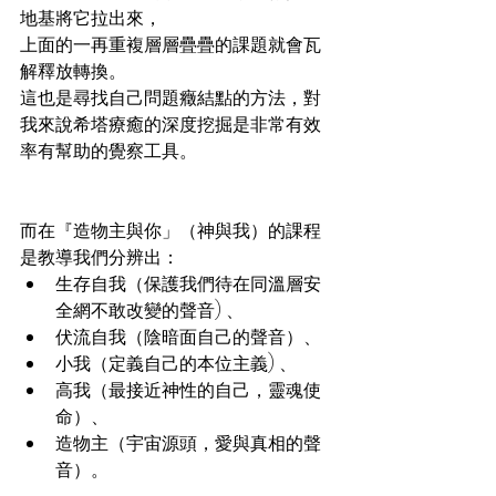
地基將它拉出來，
上面的一再重複層層疊疊的課題就會瓦
解釋放轉換。
這也是尋找自己問題癥結點的方法，對
我來說希塔療癒的深度挖掘是非常有效
率有幫助的覺察工具。
而在『造物主與你」（神與我）的課程
是教導我們分辨出：
生存自我（保護我們待在同溫層安
全網不敢改變的聲音) 、
伏流自我（陰暗面自己的聲音）、
小我（定義自己的本位主義) 、
高我（最接近神性的自己，靈魂使
命）、
造物主（宇宙源頭，愛與真相的聲
音）。