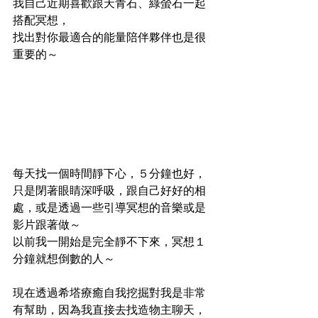
我自己近期喜歡跟天青石、綠螢石一起
搭配冥想，
找出對你最適合的能量陪伴夥伴也是很
重要的～
每天找一個時間靜下心，５分鐘也好，
只是閉著眼睛深呼吸，跟自己好好的相
處，或是透過一些引導冥想的音樂或是
影片跟著做～
以前我一開始是完全靜不下來，冥想１
分鐘就想倒數的人～
現在透過希塔療癒自我挖掘對我是非常
有幫助，因為我直接去找造物主聊天，