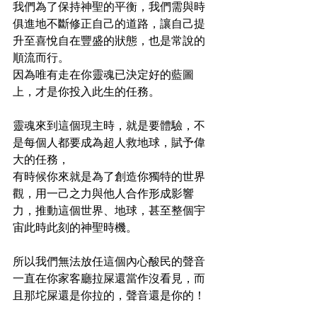
我們為了保持神聖的平衡，我們需與時
俱進地不斷修正自己的道路，讓自己提
升至喜悅自在豐盛的狀態，也是常說的
順流而行。
因為唯有走在你靈魂已決定好的藍圖
上，才是你投入此生的任務。
靈魂來到這個現主時，就是要體驗，不
是每個人都要成為超人救地球，賦予偉
大的任務，
有時候你來就是為了創造你獨特的世界
觀，用一己之力與他人合作形成影響
力，推動這個世界、地球，甚至整個宇
宙此時此刻的神聖時機。
所以我們無法放任這個內心酸民的聲音
一直在你家客廳拉屎還當作沒看見，而
且那坨屎還是你拉的，聲音還是你的！