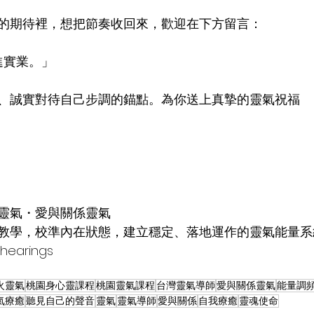
的期待裡，想把節奏收回來，歡迎在下方留言：
進實業。」
、誠實對待自己步調的錨點。為你送上真摯的靈氣祝福
靈氣・愛與關係靈氣
教學，校準內在狀態，建立穩定、落地運作的靈氣能量系
ahearings
火靈氣
桃園身心靈課程
桃園靈氣課程
台灣靈氣導師
愛與關係靈氣
能量調
氣療癒
聽見自己的聲音
靈氣
靈氣導師
愛與關係
自我療癒
靈魂使命