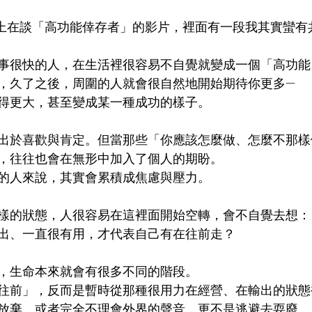
be 上在談「高功能倖存者」的影片，裡面有一段我其實蠻
事很快的人，在生活裡很容易不自覺就變成一個「高功能
，久了之後，周圍的人就會很自然地開始期待你更多—
得更大，甚至變成某一種成功的樣子。
出於喜歡與肯定。但當那些「你應該怎麼做、怎麼不那樣
，往往也會在無形中加入了個人的期盼。
的人來說，其實會累積成焦慮與壓力。
樣的狀態，人很容易在這裡面開始空轉，會不自覺去想：
出、一直很有用，才代表自己有在往前走？
，生命本來就會有很多不同的階段。
往前」，反而是暫時從那種很用力在經營、在輸出的狀態
放棄、或者完全不理會外界的聲音，更不是逃避去耍廢。