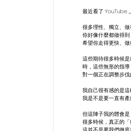
最近看了 YouTu
很多理性、獨立、做
你好像什麼都做得到
希望你走得更快、做
這些期待很多時候是
時，這些無形的指導
對一個正在調整步伐
我自己很有感的是這
我是不是要一直有產
但這陣子我的體會是
很多時候，真正的「
這並不是要我們徹底