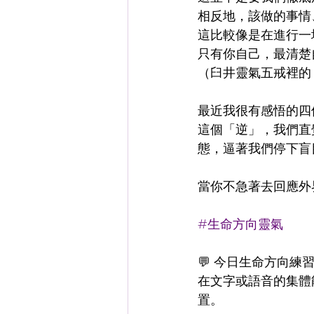
相反地，該做的事情
這比較像是在進行一
只有你自己，最清楚
（臼井靈氣五戒裡的
最近我很有感悟的四
這個「逆」，我們直
態，逼著我們停下盲
當你不急著去回應外
#生命方向靈氣
💬 今日生命方向練
在文字或語音的集體
置。