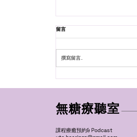
留言
撰寫留言......
靈氣到底可以做什麼？
無糖療聽室
課程療癒預約& Podcast