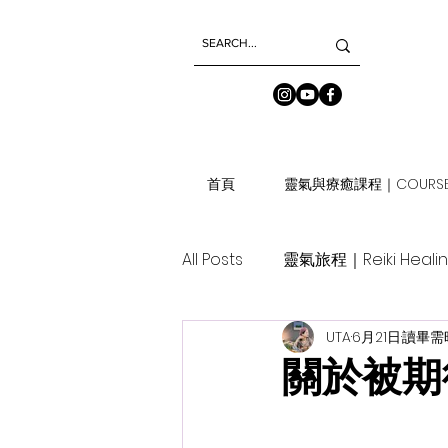
首頁
靈氣與療癒課程｜COURSE
All Posts
靈氣旅程｜Reiki Heali
UTA
6月21日
讀畢需時
關於被期