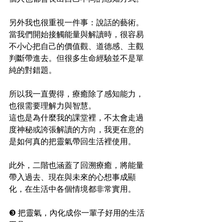
另外我也很重視一件事：說話的藝術。
當我們開始接觸能量與解讀時，很容易
不小心把自己的價值觀、道德感、主觀
判斷帶進去。但很多生命經驗並不是單
純的對錯題。
所以我一直覺得，療癒除了感知能力，
也很需要理解力與智慧。
這也是為什麼我的課堂裡，不太會走過
度神秘或誇張解讀的方向，我更在意的
是如何真的把靈氣帶回生活裡使用。
此外，二階也涵蓋了回溯療癒，將能量
帶入過去、現在與未來的心想事成顯
化，在生活中各個情境都非常實用。
❸ 把靈氣，內化成你一輩子好用的生活