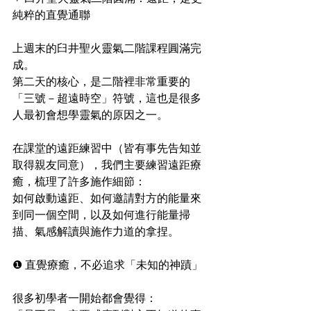
純粹的直覺通聯 
上週末的臼井聖火靈氣二階課程圓滿完
成。
第二天的核心，是二階裡非常重要的
「三號－超遠時空」符號，這也是很多
人最初會想學靈氣的原因之一。
在課堂的遠距練習中（皆有事先告知並
取得親友同意），我們主要練習遠距療
癒，梳理了許多施作細節：
如何啟動遠距、如何邀請對方的能量來
到同一個空間，以及如何進行能量掃
描、氣感解讀與施作力道的拿捏。
❶ 直覺療癒，不必追求「未知的神蹟」
很多初學者一開始都會覺得：