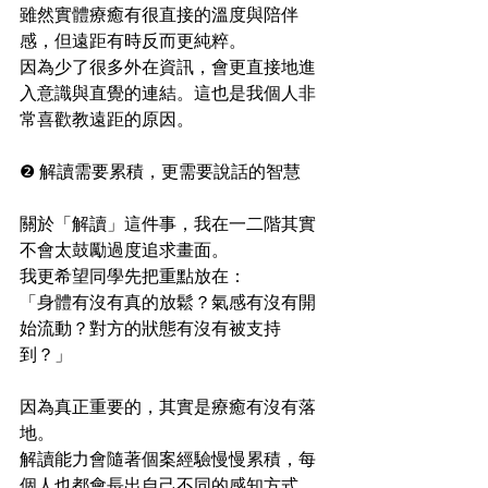
雖然實體療癒有很直接的溫度與陪伴
感，但遠距有時反而更純粹。
因為少了很多外在資訊，會更直接地進
入意識與直覺的連結。這也是我個人非
常喜歡教遠距的原因。
❷ 解讀需要累積，更需要說話的智慧
關於「解讀」這件事，我在一二階其實
不會太鼓勵過度追求畫面。
我更希望同學先把重點放在：
「身體有沒有真的放鬆？氣感有沒有開
始流動？對方的狀態有沒有被支持
到？」
因為真正重要的，其實是療癒有沒有落
地。
解讀能力會隨著個案經驗慢慢累積，每
個人也都會長出自己不同的感知方式。