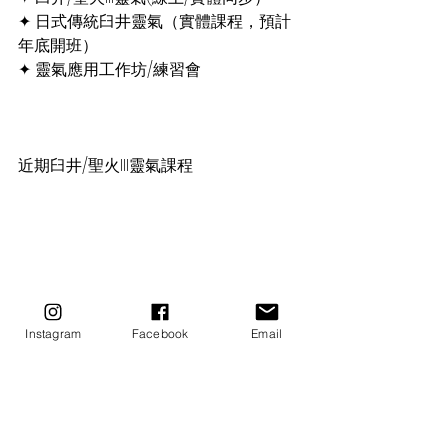
✦ 日式傳統臼井靈氣（實體課程，預計
年底開班）
✦ 靈氣應用工作坊/練習會
近期臼井/聖火III靈氣課程
Instagram
Facebook
Email