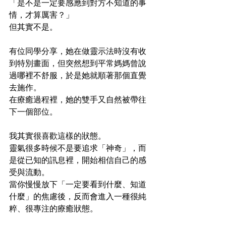
「是不是一定要感應到對方不知道的事
情，才算厲害？」
但其實不是。
有位同學分享，她在做靈示法時沒有收
到特別畫面，但突然想到平常媽媽曾說
過哪裡不舒服，於是她就順著那個直覺
去施作。
在療癒過程裡，她的雙手又自然被帶往
下一個部位。
我其實很喜歡這樣的狀態。
靈氣很多時候不是要追求「神奇」，而
是從已知的訊息裡，開始相信自己的感
受與流動。
當你慢慢放下「一定要看到什麼、知道
什麼」的焦慮後，反而會進入一種很純
粹、很專注的療癒狀態。