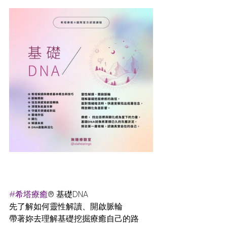
#希塔療癒
® 基礎DNA
先了解如何靈性解讀、開啟脈輪 
帶著妳去理解基礎挖掘療癒自己的路