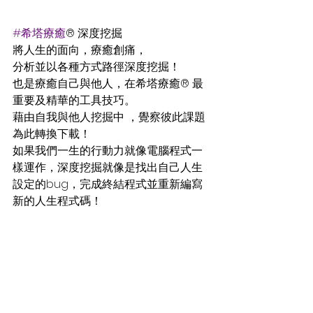
#希塔療癒
® 深度挖掘
將人生的面向，療癒創痛，
分析並以各種方式路徑深度挖掘！
也是療癒自己與他人，在希塔療癒® 最
重要及精華的工具技巧。
藉由自我與他人挖掘中 ，覺察彼此課題
為此轉換下載！
如果我們一生的行動力就像電腦程式一
樣運作，深度挖掘就像是找出自己人生
設定的bug，完成終結程式並重新編寫
新的人生程式碼！