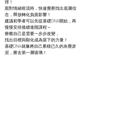
徑！
面對情緒暗流時，快速覺察找出底層信
念，釋放轉化負面影響！
建議初學者可以先從基礎DNA開始，再
慢慢安排後續進階課程～
療癒自己是需要一步步改變，
找出目標與顯化成為當下的力量！
基礎DNA就像將自己累積已久的灰塵淤
泥，擦去第一層玻璃！