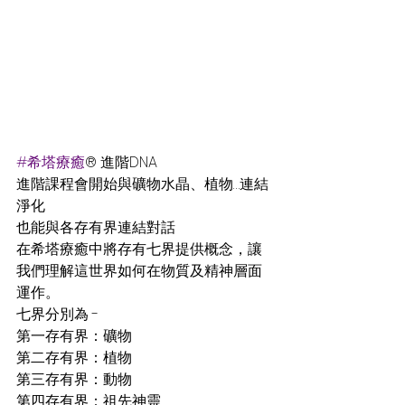
#希塔療癒
® 進階DNA
進階課程會開始與礦物水晶、植物…連結
淨化
也能與各存有界連結對話
在希塔療癒中將存有七界提供概念，讓
我們理解這世界如何在物質及精神層面
運作。
七界分別為 - 
第一存有界：礦物
第二存有界：植物
第三存有界：動物
第四存有界：祖先神靈