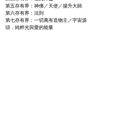
第五存有界：神佛／天使／揚升大師...
第六存有界：法則
第七存有界：一切萬有造物主／宇宙源
頭，純粹光與愛的能量