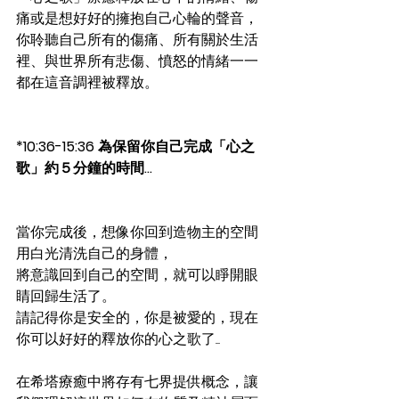
痛或是想好好的擁抱自己心輪的聲音，
你聆聽自己所有的傷痛、所有關於生活
裡、與世界所有悲傷、憤怒的情緒一一
都在這音調裡被釋放。
*10:36-15:36 為保留你自己完成「心之
歌」約５分鐘的時間...
當你完成後，想像你回到造物主的空間
用白光清洗自己的身體，
將意識回到自己的空間，就可以睜開眼
睛回歸生活了。
請記得你是安全的，你是被愛的，現在
你可以好好的釋放你的心之歌了.....
在希塔療癒中將存有七界提供概念，讓