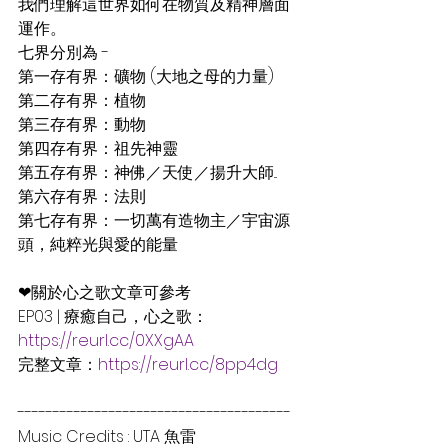
我們理解這世界如何在物質及精神層面
運作。
七界分別為 - 
第一存有界：礦物 (大地之母的力量)
第二存有界：植物
第三存有界：動物
第四存有界：祖先神靈
第五存有界：神佛／天使／揚升大師...
第六存有界：法則
第七存有界：一切萬有造物主／宇宙源
頭，純粹光與愛的能量
❤關於心之歌文章可參考
EP03 | 療癒自己，心之歌：
https://reurl.cc/0XXgAA
完整文章：
https://reurl.cc/8pp4dg
---------------------------------------
Music Credits : UTA 魚雷