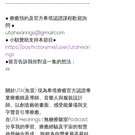
----------------------------------------
● 療癒預約及官方希塔認證課程歡迎詢
問 ●
uta.hearings@gmail.com
● 小額贊助支持本節目●
https://pay.firstory.me/user/utaheari
ngs
●留言告訴我你對這一集的想法：
xx
關於UTA(魚雷) 現為希塔療癒官方認證專
業療癒師及導師、音樂人與服裝設計
師。以創造藝術畫面、感受能量場與文
字聲音引導療癒。
在UTA Hearings | 無糖療聽室Podcast 
分享我的學習、療癒經驗及宇宙的智慧
啟發融合而成， 盼能為你帶來最高最好