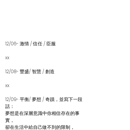
12/06- 激情 / 信任 / 臣服
xx
12/08- 豐盛/ 智慧 / 創造
xx
12/09- 平衡/ 夢想 / 奇蹟，並寫下一段
話：
夢想是在深層意識中你相信存在的事
實，
卻在生活中給自己做不到的限制，