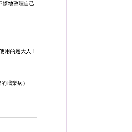
不斷地整理自己
使用的是大人！
響的職業病）