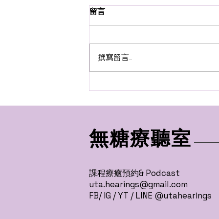
留言
撰寫留言......
「顯化」不是「我想要，我就
能擁有」
無糖療聽室
課程療癒預約& Podcast
uta.hearings@gmail.com
FB/ IG / YT / LINE @utahearings