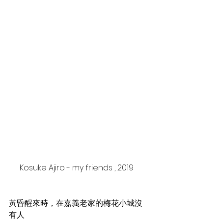
Kosuke Ajiro - my friends , 2019  
黃昏醒來時，在嘉義老家的梅花小城沒
有人