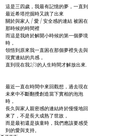
這是三四歲，我最有記憶的夢，一直到
最近希塔挖掘時又跳了出來
關於與家人 / 愛 / 安全感的連結 被困在
那時候的時間裡
而這是我終於解開小時候的第一個夢境
時，
領悟到原來我一直困在那個夢裡失去與
現實連結的共感，
直到現在我2/3的人生時間才解放出來....
最近一直在時間中來回觀想，過去現在
未來中不斷翻攪創造當下實相的泡泡
時，
長久與家人親密感的連結終於慢慢地回
來了，不是長大成熟了世故，
而是最初還是孩童時，我們應該要感受
到的愛與支持。