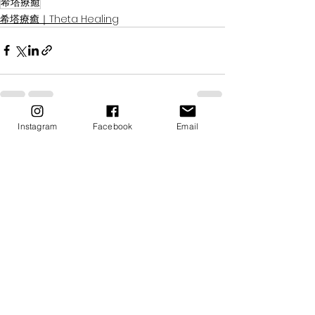
希塔療癒
希塔療癒｜Theta Healing
Instagram
Facebook
Email
查看全部
最新文章