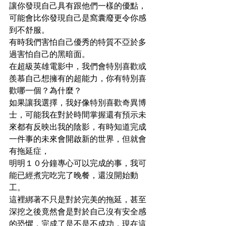
讓你發現自己具有跟他們一樣的優點，
可能會比你發現自己是窩囊廢更令你感
到不舒服。
有時我們害怕自己優秀的特質不亞於多
過害怕自己的黑暗面。
在超級英雄電影中，我們會特別喜歡或
羨慕自己想擁有的超能力，你有特別喜
歡哪一個？為什麼？
如果讓我選擇，我好像特別喜歡奇異博
士，可能我在對於時間掌握還有預示未
來都有反映出我的陰影，有時知道完成
一件事的未來會開啟新的世界，但就會
有拖延症，
明明１０分鐘專心可以完成的事，我可
能已經煮完吃完了晚餐，還沒開始動
工。
這裡綁著不只是對於完美的拖延，甚至
深挖之後竟然會是對於自己沒有安全感
的恐懼，完成了是不是不成功，現在這