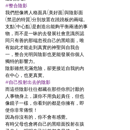
#整合陰影
我們想像將人格面具(美好面)與陰影面
(禁忌的特質)分別放置在蹺蹺板的兩端。
支點(中心點)是創造出能夠平衡兩邊的事
物，而不是一昧的去發展社會意識所認
同只有善的那端忽視自己的黑暗面，唯
有如此才能走到真實的神聖與自我合
一，整合光明與陰影也更能發展你個人
獨特的影響力。 
陰影雖然充滿危險，卻更接近自我的內
在中心，也更真實。
#自己投射出去的陰影
而這些陰影往往都藏在那些你所討厭的
人事物身上，讓你不用負起責任，但也
像鏡子一樣，你看到的都是你擁有，即
使你非常痛恨！
因為你沒有的，你不會有感覺。
有時父母也會將自己的黑暗面投射在孩