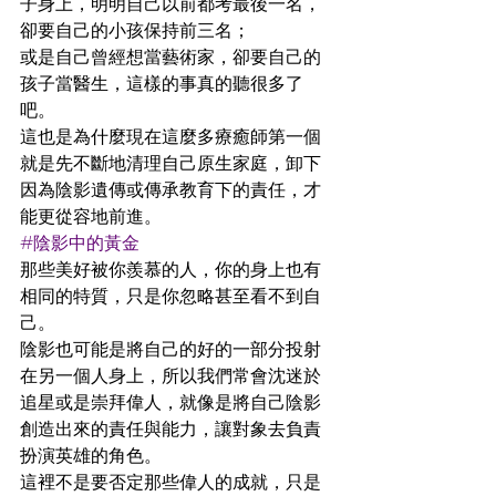
子身上，明明自己以前都考最後一名，
卻要自己的小孩保持前三名；
或是自己曾經想當藝術家，卻要自己的
孩子當醫生，這樣的事真的聽很多了
吧。
這也是為什麼現在這麼多療癒師第一個
就是先不斷地清理自己原生家庭，卸下
因為陰影遺傳或傳承教育下的責任，才
能更從容地前進。
#陰影中的黃金
那些美好被你羨慕的人，你的身上也有
相同的特質，只是你忽略甚至看不到自
己。
陰影也可能是將自己的好的一部分投射
在另一個人身上，所以我們常會沈迷於
追星或是崇拜偉人，就像是將自己陰影
創造出來的責任與能力，讓對象去負責
扮演英雄的角色。
這裡不是要否定那些偉人的成就，只是