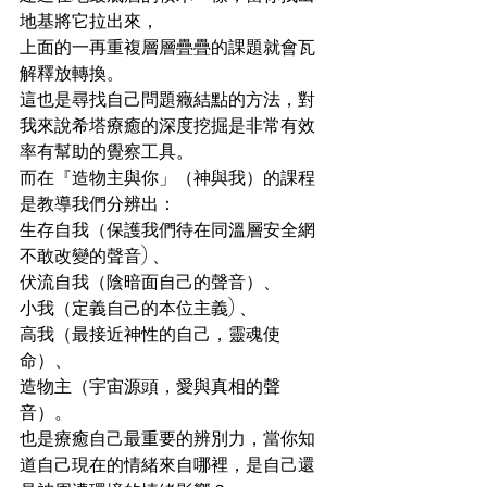
地基將它拉出來，
上面的一再重複層層疊疊的課題就會瓦
解釋放轉換。
這也是尋找自己問題癥結點的方法，對
我來說希塔療癒的深度挖掘是非常有效
率有幫助的覺察工具。
而在『造物主與你」（神與我）的課程
是教導我們分辨出：
生存自我（保護我們待在同溫層安全網
不敢改變的聲音) 、
伏流自我（陰暗面自己的聲音）、
小我（定義自己的本位主義) 、
高我（最接近神性的自己，靈魂使
命）、
造物主（宇宙源頭，愛與真相的聲
音）。
也是療癒自己最重要的辨別力，當你知
道自己現在的情緒來自哪裡，是自己還