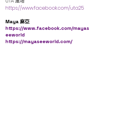
U.TA 屋塔 
https://www.facebook.com/uta25
Maya 麻亞 
https://www.facebook.com/mayas
eeworld
https://mayaseeworld.com/