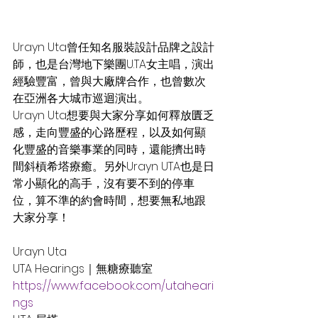
Urayn Uta曾任知名服裝設計品牌之設計
師，也是台灣地下樂團U.TA女主唱，演出
經驗豐富，曾與大廠牌合作，也曾數次
在亞洲各大城市巡迴演出。
Urayn Uta想要與大家分享如何釋放匱乏
感，走向豐盛的心路歷程，以及如何顯
化豐盛的音樂事業的同時，還能擠出時
間斜槓希塔療癒。另外Urayn UTA也是日
常小顯化的高手，沒有要不到的停車
位，算不準的約會時間，想要無私地跟
大家分享！
Urayn Uta
UTA Hearings｜無糖療聽室 
https://www.facebook.com/utaheari
ngs