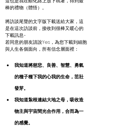
這也是我在顯化路上放下執著，得到最
棒的禮物（體悟）。
將訪談尾聲的文字版下載送給大家，這
是在這次訪談前，接收到很棒又暖心的
下載訊息~
若同意的朋友請說Yes，為您下載到細胞
與人生各個面向，所有信念層面裡：
我知道將慈悲、良善、智慧、勇氣
的種子種下我的心我的生命，茁壯
發芽。
我知道紮根連結大地之母，吸收造
物主與宇宙間光合作用，合而為一
的感覺。