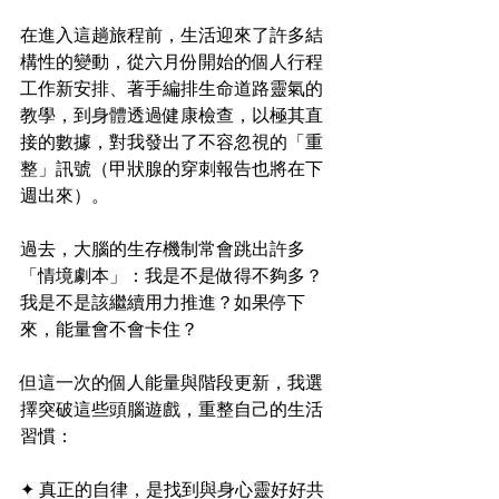
在進入這趟旅程前，生活迎來了許多結
構性的變動，從六月份開始的個人行程
工作新安排、著手編排生命道路靈氣的
教學，到身體透過健康檢查，以極其直
接的數據，對我發出了不容忽視的「重
整」訊號（甲狀腺的穿刺報告也將在下
週出來）。
過去，大腦的生存機制常會跳出許多
「情境劇本」：我是不是做得不夠多？
我是不是該繼續用力推進？如果停下
來，能量會不會卡住？
但這一次的個人能量與階段更新，我選
擇突破這些頭腦遊戲，重整自己的生活
習慣：
✦ 真正的自律，是找到與身心靈好好共