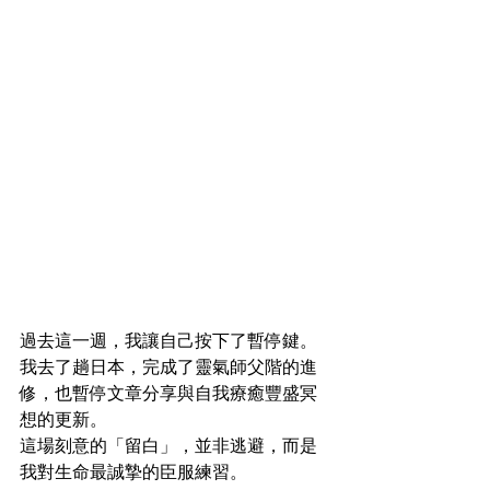
過去這一週，我讓自己按下了暫停鍵。
我去了趟日本，完成了靈氣師父階的進
修，也暫停文章分享與自我療癒豐盛冥
想的更新。
這場刻意的「留白」，並非逃避，而是
我對生命最誠摯的臣服練習。