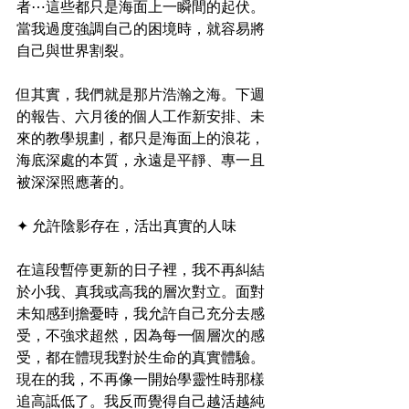
者⋯這些都只是海面上一瞬間的起伏。
當我過度強調自己的困境時，就容易將
自己與世界割裂。
但其實，我們就是那片浩瀚之海。下週
的報告、六月後的個人工作新安排、未
來的教學規劃，都只是海面上的浪花，
海底深處的本質，永遠是平靜、專一且
被深深照應著的。
✦ 允許陰影存在，活出真實的人味
在這段暫停更新的日子裡，我不再糾結
於小我、真我或高我的層次對立。面對
未知感到擔憂時，我允許自己充分去感
受，不強求超然，因為每一個層次的感
受，都在體現我對於生命的真實體驗。
現在的我，不再像一開始學靈性時那樣
追高詆低了。我反而覺得自己越活越純