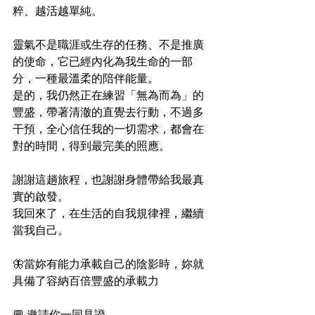
粹、越活越單純。
靈氣不是職涯或生存的任務、不是推廣
的使命，它已經內化為我生命的一部
分，一種最溫柔的陪伴能量。
是的，我仍然正在練習「無為而為」的
豐盛，帶著清澈的直覺去行動，不過多
干預，全心信任我的一切需求，都會在
對的時間，得到最完美的照應。
謝謝這趟旅程，也謝謝身體帶給我最真
實的啟發。
我回來了，在生活的自我規律裡，繼續
當我自己。
🦋當妳有能力承載自己的陰影時，妳就
具備了容納百倍豐盛的承載力
💬 邀請你一同見證