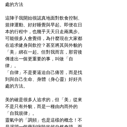
處的方法
這陣子我開始很認真地面對飲食控制、
規律運動、好好睡覺與早起。即便在日
本的行程中，也幾乎天天日走兩萬步。
可能很多人會覺得，為什麼現在大家都
在追求健身與飲控？甚至將其與外貌的
「美」綁在一起。但對我而言，那背後
傳達出一個更重要的事，叫做「自
律」。
「自律」不是要逼迫自己痛苦，而是找
到與自己生命、身體（身心靈）好好共
處的方法。
美的確是很多人追求的，但「美」從來
不是只有外貌，而是一種由內而外的
「自我規律」。
靈氣中的「調頻」也是這樣的概念！不
是渴望一個藥到病除的超自然奇蹟，而