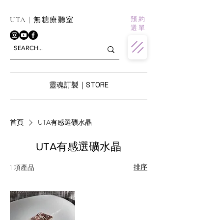
預 約
UTA | 無糖療聽室
選 單
靈魂訂製｜STORE
首頁
UTA有感選礦水晶
UTA有感選礦水晶
排序
1 項產品